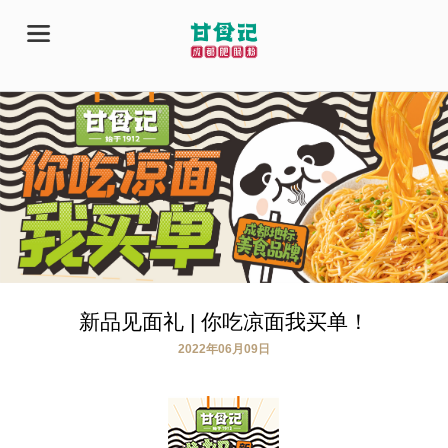
新品见面礼 | 你吃凉面我买单！
2022年06月09日