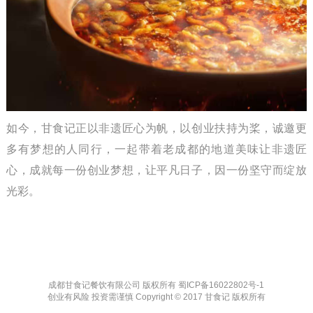
如今，甘食记正以非遗匠心为帆，以创业扶持为桨，诚邀更
多有梦想的人同行，一起带着老成都的地道美味让非遗匠
心，成就每一份创业梦想，让平凡日子，因一份坚守而绽放
光彩。
成都甘食记餐饮有限公司 版权所有
蜀ICP备16022802号-1
创业有风险 投资需谨慎 Copyright © 2017 甘食记 版权所有