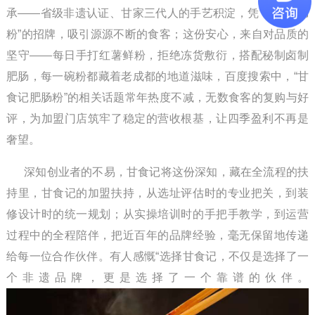
承——省级非遗认证、甘家三代人的手艺积淀，凭“非遗肥肠
粉”的招牌，吸引源源不断的食客；这份安心，来自对品质的
坚守——每日手打红薯鲜粉，拒绝冻货敷衍，搭配秘制卤制
肥肠，每一碗粉都藏着老成都的地道滋味，百度搜索中，“甘
食记肥肠粉”的相关话题常年热度不减，无数食客的复购与好
评，为加盟门店筑牢了稳定的营收根基，让四季盈利不再是
奢望。
深知创业者的不易，甘食记将这份深知，藏在全流程的扶
持里，甘食记的加盟扶持，从选址评估时的专业把关，到装
修设计时的统一规划；从实操培训时的手把手教学，到运营
过程中的全程陪伴，把近百年的品牌经验，毫无保留地传递
给每一位合作伙伴。有人感慨“选择甘食记，不仅是选择了一
个非遗品牌，更是选择了一个靠谱的伙伴。