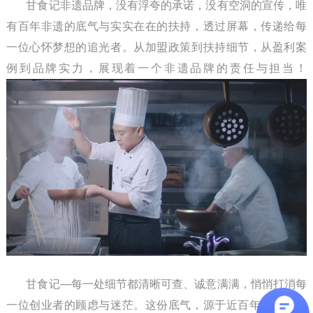
甘食记非遗品牌，没有浮夸的承诺，没有空洞的宣传，唯
有百年非遗的底气与实实在在的扶持，透过屏幕，传递给每
一位心怀梦想的追光者。从加盟政策到扶持细节，从盈利案
例到品牌实力，展现着一个非遗品牌的责任与担当！
甘食记—每一处细节都清晰可查、诚意满满，悄悄打消每
一位创业者的顾虑与迷茫。这份底气，源于近百年的非遗传