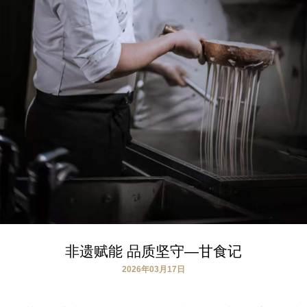
非遗赋能 品质坚守—甘食记
2026年03月17日