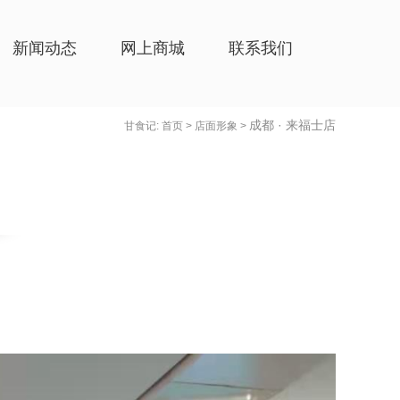
新闻动态
网上商城
联系我们
成都 · 来福士店
甘食记:
首页
>
店面形象
>