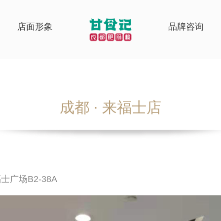
店面形象
品牌咨询
成都 · 来福士店
广场B2-38A